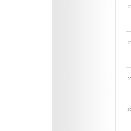
2
2
2
2