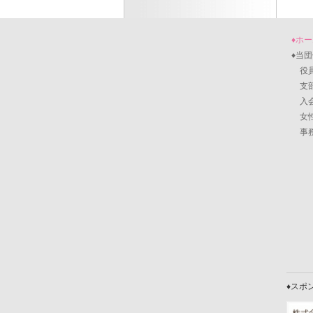
♦ホ
♦当
役員
支部
入会
女性
事務
♦スポ