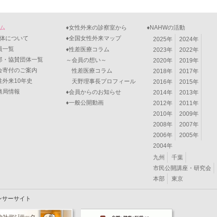
ーム
♦女性外来の診察室から
♦NAHWの活動
団体について
♦全国女性外来マップ
2025年
2024年
一覧
♦性差医療コラム
2023年
2022年
・協賛団体一覧
～会員の想い～
2020年
2019年
寄付のご案内
性差医療コラム
2018年
2017年
外来10年史
天野理事長プロフィール
2016年
2015年
局情報
♦会員からのお知らせ
2014年
2013年
♦一般公開動画
2012年
2011年
2010年
2009年
2008年
2007年
2006年
2005年
2004年
九州
千葉
市民公開講座・研究会
本部
東京
ンサーサイト