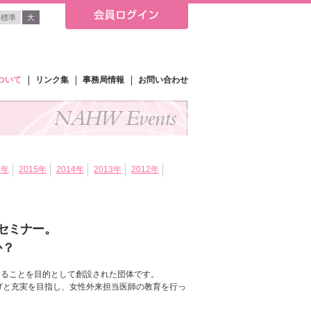
標準
大
ついて
リンク集
事務局情報
お問い合わせ
6年
2015年
2014年
2013年
2012年
セミナー。
か？
することを目的として創設された団体です。
げと充実を目指し、女性外来担当医師の教育を行っ