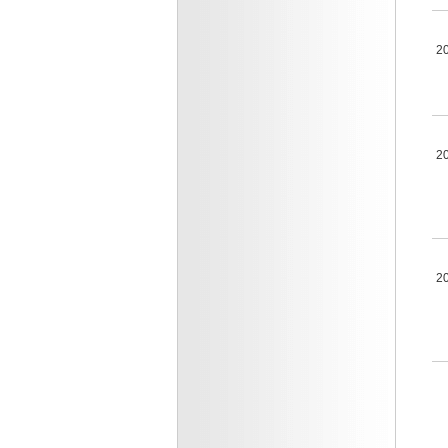
2
2
2